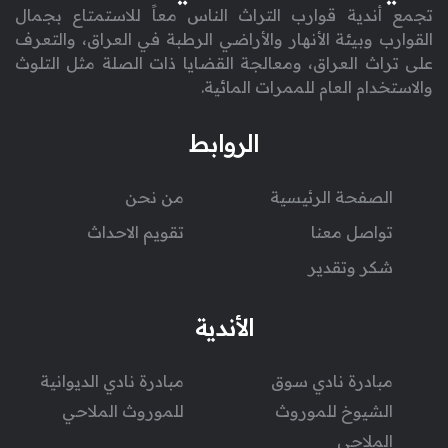
تجمع أندية قوارب التراث الناس معاً للاستمتاع بجمال
القوارب وبيئة الأنهار والأراضي الرطبة في العراق، والتعرف
على تراث العراق، ومعالجة القضايا ذات الصلة مثل التلوث
والاستخدام العام للممرات المائية.
الروابط
الصفحة الرئيسية
من نحن
تواصل معنا
تقويم الاحداث
شكر وتقدير
الأندية
مبادرة نادي سوق
مبادرة نادي الديوانية
الشيوخ للموروث
للموروث الملاحي
الملاحي